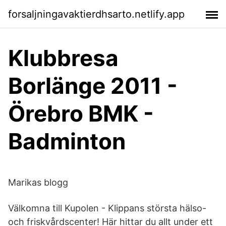
forsaljningavaktierdhsarto.netlify.app
Klubbresa
Borlänge 2011 -
Örebro BMK -
Badminton
Marikas blogg
Välkomna till Kupolen - Klippans största hälso-
och friskvårdscenter! Här hittar du allt under ett