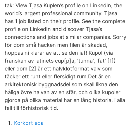
tak: View Tjasa Kuplen’s profile on LinkedIn, the
world’s largest professional community. Tjasa
has 1 job listed on their profile. See the complete
profile on LinkedIn and discover Tjasa’s
connections and jobs at similar companies. Sorry
för dom små hacken men filen är skadad,
hoppas ni klarar av att se den iaf! Kupol (via
franskan av latinets cup[p]a, 'tunna', 'fat' [1])
eller dom [2] är ett halvklotformat valv som
täcker ett runt eller flersidigt rum.Det är en
arkitektonisk byggnadsdel som skall likna den
håliga övre halvan av en sfär, och olika kupoler
gjorda på olika material har en lång historia, i alla
fall till förhistorisk tid.
Korkort epa