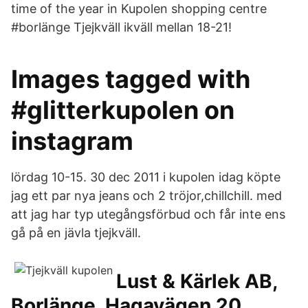
time of the year in Kupolen shopping centre
#borlänge Tjejkväll ikväll mellan 18-21!
Images tagged with
#glitterkupolen on
instagram
lördag 10-15. 30 dec 2011 i kupolen idag köpte
jag ett par nya jeans och 2 tröjor,chillchill. med
att jag har typ utegångsförbud och får inte ens
gå på en jävla tjejkväll.
Lust & Kärlek AB,
Borlänge, Hagavägen 20,