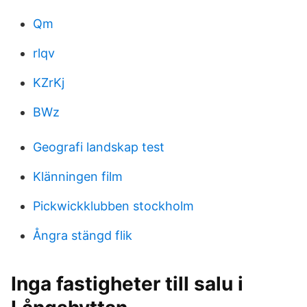
Qm
rlqv
KZrKj
BWz
Geografi landskap test
Klänningen film
Pickwickklubben stockholm
Ångra stängd flik
Inga fastigheter till salu i