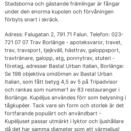
Stadsborna och gästande främlingar är fångar
under den enorma kupolen och förvåningen
förbyts snart i skräck.
Adress: Falugatan 2, 791 71 Falun. Telefon: 023-
721 07 07 Trav Borlänge - apoteksvaror, travet,
trav, travsport, tjejkväll, hästtrav, galoppsport,
travtränare, galopp, atg, ponnytrav, stuteri -
företag, adresser Basta! Urban Italian, Borlänge:
Se 198 objektiva omdömen av Basta! Urban
Italian, som fått betyg 4,5 av 5 på Tripadvisor
och rankas som nummer1 av 83 restauranger i
Borlänge. Kupéljus användes förr som belysning i
tågkupéer. Tack vare sin form och storlek är det
fortfarande populärt och användbart -
Kupéljuset passar utmärkt i lyktor och ljushållare
då det har samma diameter som ett värmeljus!