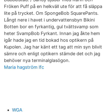
Fröken Puff på en helkväll ute för att få släppa
lite på trycket. Om SpongeBob SquarePants.
Långt nere i havet i undervattensbyn Bikini
Botten bor en fyrkantig, gul tvättsvamp som
heter SvampBob Fyrkant. Innan jag åkte hem
igår hade jag en tid bokad hos optikern på
Kupolen. Jag har känt ett tag att min syn blivit
sämre och enligt optikern stämde det och jag
behöver nya terminalglasögon.
Maria hagström lfc
WGA