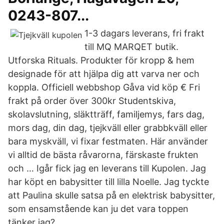
0243-807...
1-3 dagars leverans, fri frakt
till MQ MARQET butik.
Utforska Rituals. Produkter för kropp & hem
designade för att hjälpa dig att varva ner och
koppla. Officiell webbshop Gåva vid köp € Fri
frakt på order över 300kr Studentskiva,
skolavslutning, släktträff, familjemys, fars dag,
mors dag, din dag, tjejkväll eller grabbkväll eller
bara myskväll, vi fixar festmaten. Här använder
vi alltid de bästa råvarorna, färskaste frukten
och … Igår fick jag en leverans till Kupolen. Jag
har köpt en babysitter till lilla Noelle. Jag tyckte
att Paulina skulle satsa på en elektrisk babysitter,
som ensamstående kan ju det vara toppen
tänker jag?