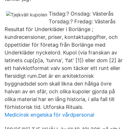
Tisdag:? Onsdag: Västerås
Torsdag:? Fredag: Västerås
Resultat för Underkläder i Borlänge ;
kundrecensioner, priser, kontaktuppgifter, och
öppettider för företag från Borlänge med
Underkläder nyckelord. Kupol (via franskan av
latinets cup[p]a, 'tunna', 'fat' [1]) eller dom [2] är
ett halvklotformat valv som täcker ett runt eller
flersidigt rum.Det är en arkitektonisk
byggnadsdel som skall likna den håliga övre
halvan av en sfär, och olika kupoler gjorda på
olika material har en lång historia, i alla fall till
förhistorisk tid. Utforska Rituals.
Medicinsk engelska för vårdpersonal