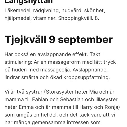
Långshyttan
Läkemedel, rådgivning, hudvård, skönhet,
hjälpmedel, vitaminer. Shoppingkväll. 8.
Tjejkväll 9 september
Har också en avslappnande effekt. Taktil
stimulering: Är en massageform med lätt tryck
på huden med massageolja. Avslappnande,
lindrar smärta och ökad kroppsuppfattning.
Vi är två systrar (Storasyster heter Mia och är
mamma till Fabian och Sebastian och lillasyster
heter Emma och är mamma till Harry och Ronja)
som umgås en hel del, och det tack vare att vi
har många gemensamma intressen som